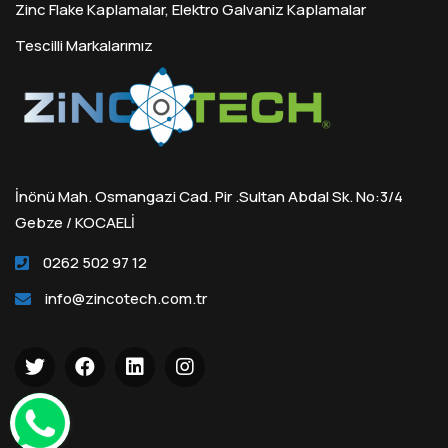
Zinc Flake Kaplamalar, Elektro Galvaniz Kaplamalar
Tescilli Markalarımız
İnönü Mah. Osmangazi Cad. Pir .Sultan Abdal Sk. No:3/4
Gebze / KOCAELİ
0262 502 97 12
info@zincotech.com.tr