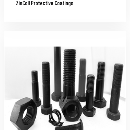
ZinColl Protective Coatings