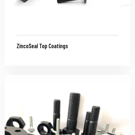
ZincoSeal Top Coatings