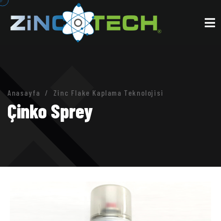
Anasayfa
Zinc Flake Kaplama Teknolojisi
Çinko Sprey